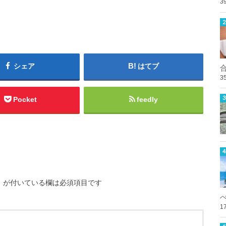
3
シェア
はてブ
3
Pocket
feedly
※
が付いている欄は必須項目です
1