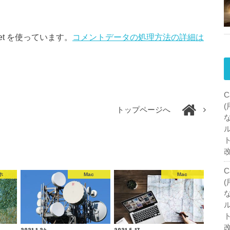
et を使っています。
コメントデータの処理方法の詳細は
C
トップページへ
C
ホ
Mac
Mac
2021.1.24
2021.5.17