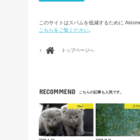
このサイトはスパムを低減するために Akism
こちらをご覧ください
。
トップページへ
RECOMMEND
こちらの記事も人気です。
Mac
スマ
2019.6.26
2018.11.16