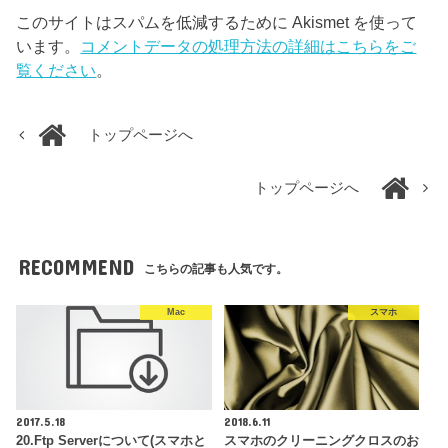
このサイトはスパムを低減するために Akismet を使って
います。
コメントデータの処理方法の詳細はこちらをご
覧ください
。
トップページへ
トップページへ
RECOMMEND
こちらの記事も人気です。
Mac
スマホ
2017.5.18
2018.6.11
20.Ftp Serverについて(スマホと
スマホのクリーニングクロスのお