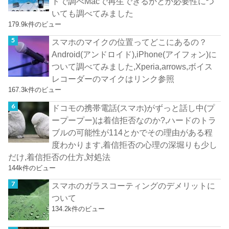
トで調べMacで再生できるかとか必要性につ
いても調べてみました
179.9k件のビュー
スマホのマイクの位置ってどこにあるの？
Android(アンドロイド),iPhone(アイフォン)に
ついて調べてみました,Xperia,arrows,ボイス
レコーダーのマイクはリンク参照
167.3k件のビュー
ドコモの携帯電話(スマホ)がずっと話し中(プ
ープープー)は着信拒否なのか?,ハードのトラ
ブルの可能性が114とかでその理由がある程
度わかります,着信拒否の心理の深堀りも少し
だけ,着信拒否の仕方,対処法
144k件のビュー
スマホのガラスコーティングのデメリットに
ついて
134.2k件のビュー