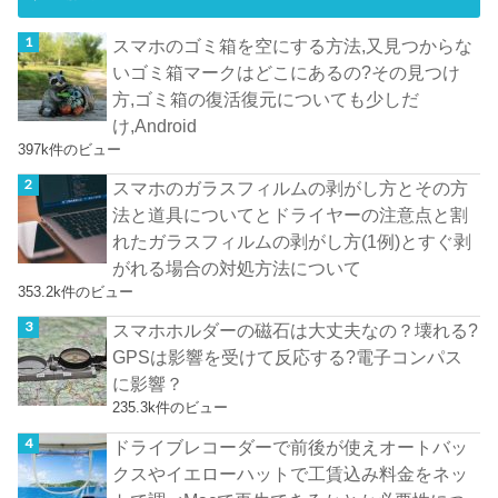
スマホのゴミ箱を空にする方法,又見つからな
いゴミ箱マークはどこにあるの?その見つけ
方,ゴミ箱の復活復元についても少しだ
け,Android
397k件のビュー
スマホのガラスフィルムの剥がし方とその方
法と道具についてとドライヤーの注意点と割
れたガラスフィルムの剥がし方(1例)とすぐ剥
がれる場合の対処方法について
353.2k件のビュー
スマホホルダーの磁石は大丈夫なの？壊れる?
GPSは影響を受けて反応する?電子コンパス
に影響？
235.3k件のビュー
ドライブレコーダーで前後が使えオートバッ
クスやイエローハットで工賃込み料金をネッ