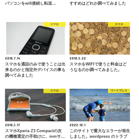
パソコンをwifi接続し転送…
すすめはどれか調べてみました
スマホ
スマホ
2018.7.14
2018.5.22
スマホを通話のみで使うことは出
スマホをWIFIで使うと料金はど
来るのかと指定外デバイスの事も
うなるのか調べてみました。
調べてみました
スマホ
ワードプレス
2018.3.17
2022.10.1
スマホXperia Z3 Compactの次
このサイトで重大なエラーが発生
の機種選定の手助けに、mmサ…
しました。wordpress のトラブ