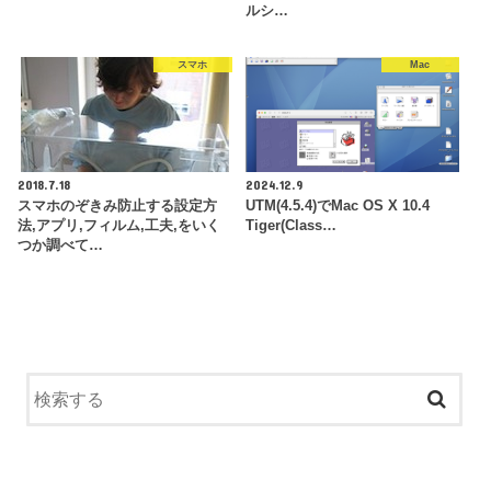
ルシ…
スマホ
Mac
2018.7.18
2024.12.9
スマホのぞきみ防止する設定方
UTM(4.5.4)でMac OS X 10.4
法,アプリ,フィルム,工夫,をいく
Tiger(Class…
つか調べて…