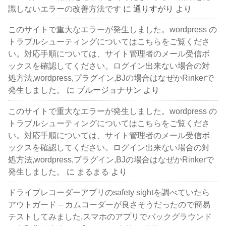
識しないエラーの改善方法です
に
通りすがり
より
このサイトで重大なエラーが発生しました。wordpress の
トラブルシューティングについてはこちらをご覧くださ
い。対応手順については、サイト管理者のメール受信ボ
ックスを確認してください。ログイン出来ない場合の対
処方法,wordpress,プラグイン,BJの場合はなぜかRinkerで
発生しました。
に
ブルージョナサン
より
このサイトで重大なエラーが発生しました。wordpress の
トラブルシューティングについてはこちらをご覧くださ
い。対応手順については、サイト管理者のメール受信ボ
ックスを確認してください。ログイン出来ない場合の対
処方法,wordpress,プラグイン,BJの場合はなぜかRinkerで
発生しました。
に
まるまる
より
ドライブレコーダーアプリのsafety sightを調べていたら
アウトガード – カムコーダーが良さそうだったので簡易
テストしてみました,スマホのアプリでバックグラウンド