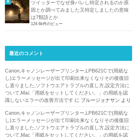
ツイッターでなぜ身バレし特定されるのか原
因とか調べてみました又特定しましたの意味
は?類語とか
124.6k件のビュー
最近のコメント
Canon,キャノンレーザープリンター,LPB621Cで(用紙な
し)エラーメッセージが出て印刷出来なくなりその後復旧
し直りました,ソフトウエアトラブルの直し方,設定方法に
ついて,Mac「用紙をセットしてください。」の用紙を認
識しないエラーの改善方法です
に
ブルージョナサン
より
Canon,キャノンレーザープリンター,LPB621Cで(用紙な
し)エラーメッセージが出て印刷出来なくなりその後復旧
し直りました,ソフトウエアトラブルの直し方,設定方法に
ついて,Mac「用紙をセットしてください。」の用紙を認