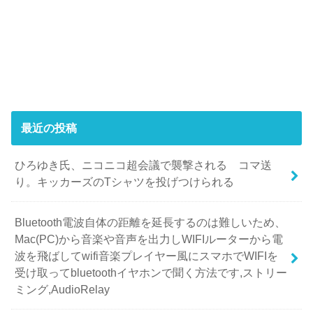
最近の投稿
ひろゆき氏、ニコニコ超会議で襲撃される コマ送
り。キッカーズのTシャツを投げつけられる
Bluetooth電波自体の距離を延長するのは難しいため、
Mac(PC)から音楽や音声を出力しWIFIルーターから電
波を飛ばしてwifi音楽プレイヤー風にスマホでWIFIを
受け取ってbluetoothイヤホンで聞く方法です,ストリー
ミング,AudioRelay