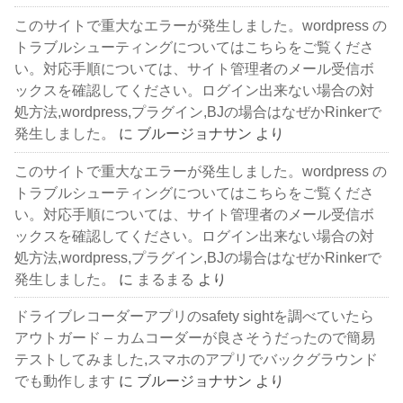
このサイトで重大なエラーが発生しました。wordpress の
トラブルシューティングについてはこちらをご覧くださ
い。対応手順については、サイト管理者のメール受信ボ
ックスを確認してください。ログイン出来ない場合の対
処方法,wordpress,プラグイン,BJの場合はなぜかRinkerで
発生しました。
に
ブルージョナサン
より
このサイトで重大なエラーが発生しました。wordpress の
トラブルシューティングについてはこちらをご覧くださ
い。対応手順については、サイト管理者のメール受信ボ
ックスを確認してください。ログイン出来ない場合の対
処方法,wordpress,プラグイン,BJの場合はなぜかRinkerで
発生しました。
に
まるまる
より
ドライブレコーダーアプリのsafety sightを調べていたら
アウトガード – カムコーダーが良さそうだったので簡易
テストしてみました,スマホのアプリでバックグラウンド
でも動作します
に
ブルージョナサン
より