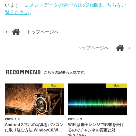
います。
コメントデータの処理方法の詳細はこちらをご
覧ください
。
トップページへ
トップページへ
RECOMMEND
こちらの記事も人気です。
Mac
Mac
2020.3.8
2018.2.9
Androidスマホの写真をパソコン
WIFIは電子レンジで影響を受け
に取り込む方法,Window10,W…
るのでチャンネル変更と対
策,2.4GHz…