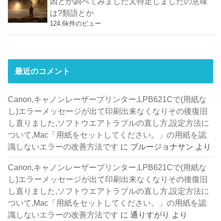
因とか調べてみました又特定しましたの意味
は?類語とか
124.6k件のビュー
最近のコメント
Canon,キャノンレーザープリンター,LPB621Cで(用紙な
し)エラーメッセージが出て印刷出来なくなりその後復旧
し直りました,ソフトウエアトラブルの直し方,設定方法に
ついて,Mac「用紙をセットしてください。」の用紙を認
識しないエラーの改善方法です
に
ブルージョナサン
より
Canon,キャノンレーザープリンター,LPB621Cで(用紙な
し)エラーメッセージが出て印刷出来なくなりその後復旧
し直りました,ソフトウエアトラブルの直し方,設定方法に
ついて,Mac「用紙をセットしてください。」の用紙を認
識しないエラーの改善方法です
に
通りすがり
より