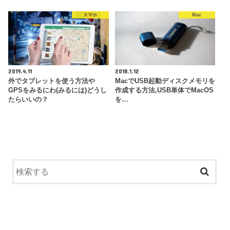
スマホ
Mac
2019.4.11
2018.1.12
外でタブレットを使う方法や
MacでUSB起動ディスクメモリを
GPSをみるにわ(みるには)どうし
作成する方法,USB単体でMacOS
たらいいの？
を…