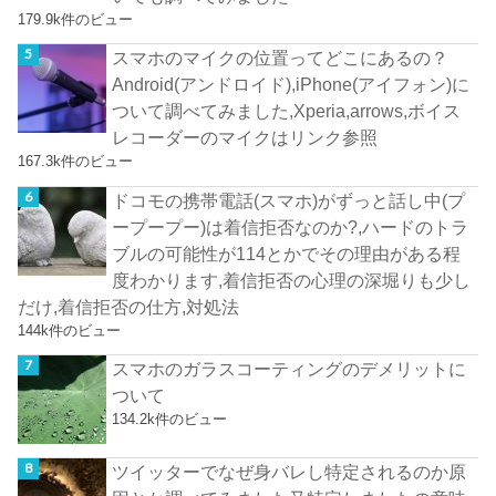
179.9k件のビュー
スマホのマイクの位置ってどこにあるの？
Android(アンドロイド),iPhone(アイフォン)に
ついて調べてみました,Xperia,arrows,ボイス
レコーダーのマイクはリンク参照
167.3k件のビュー
ドコモの携帯電話(スマホ)がずっと話し中(プ
ープープー)は着信拒否なのか?,ハードのトラ
ブルの可能性が114とかでその理由がある程
度わかります,着信拒否の心理の深堀りも少し
だけ,着信拒否の仕方,対処法
144k件のビュー
スマホのガラスコーティングのデメリットに
ついて
134.2k件のビュー
ツイッターでなぜ身バレし特定されるのか原