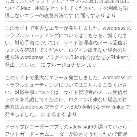
し直りました,ソフトウエアトラブルの直し方,設定方法に
ついて,Mac「用紙をセットしてください。」の用紙を認
識しないエラーの改善方法です
に
通りすがり
より
このサイトで重大なエラーが発生しました。wordpress の
トラブルシューティングについてはこちらをご覧くださ
い。対応手順については、サイト管理者のメール受信ボ
ックスを確認してください。ログイン出来ない場合の対
処方法,wordpress,プラグイン,BJの場合はなぜかRinkerで
発生しました。
に
ブルージョナサン
より
このサイトで重大なエラーが発生しました。wordpress の
トラブルシューティングについてはこちらをご覧くださ
い。対応手順については、サイト管理者のメール受信ボ
ックスを確認してください。ログイン出来ない場合の対
処方法,wordpress,プラグイン,BJの場合はなぜかRinkerで
発生しました。
に
まるまる
より
ドライブレコーダーアプリのsafety sightを調べていたら
アウトガード – カムコーダーが良さそうだったので簡易