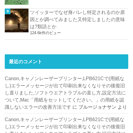
ツイッターでなぜ身バレし特定されるのか原
因とか調べてみました又特定しましたの意味
は?類語とか
124.6k件のビュー
最近のコメント
Canon,キャノンレーザープリンター,LPB621Cで(用紙な
し)エラーメッセージが出て印刷出来なくなりその後復旧
し直りました,ソフトウエアトラブルの直し方,設定方法に
ついて,Mac「用紙をセットしてください。」の用紙を認
識しないエラーの改善方法です
に
ブルージョナサン
より
Canon,キャノンレーザープリンター,LPB621Cで(用紙な
し)エラーメッセージが出て印刷出来なくなりその後復旧