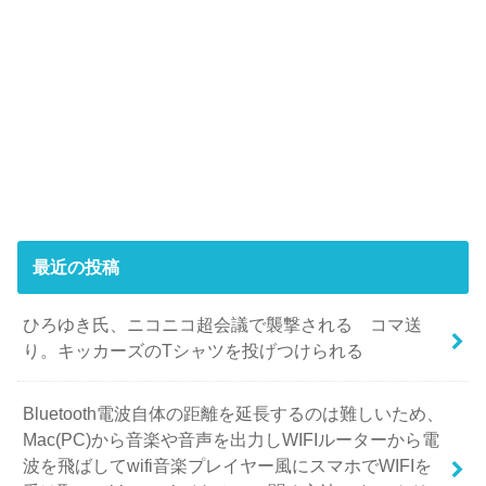
最近の投稿
ひろゆき氏、ニコニコ超会議で襲撃される コマ送
り。キッカーズのTシャツを投げつけられる
Bluetooth電波自体の距離を延長するのは難しいため、
Mac(PC)から音楽や音声を出力しWIFIルーターから電
波を飛ばしてwifi音楽プレイヤー風にスマホでWIFIを