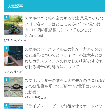
人気記事
スマホのゴミ箱を空にする方法,又見つからな
いゴミ箱マークはどこにあるの?その見つけ
方,ゴミ箱の復活復元についても少しだ
け,Android
397k件のビュー
スマホのガラスフィルムの剥がし方とその方
法と道具についてとドライヤーの注意点と割
れたガラスフィルムの剥がし方(1例)とすぐ剥
がれる場合の対処方法について
353.2k件のビュー
スマホホルダーの磁石は大丈夫なの？壊れる?
GPSは影響を受けて反応する?電子コンパス
に影響？
235.3k件のビュー
ドライブレコーダーで前後が使えオートバッ