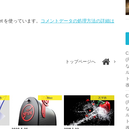
et を使っています。
コメントデータの処理方法の詳細は
C
トップページへ
C
ホ
Mac
スマホ
2020.5.25
2018.3.22