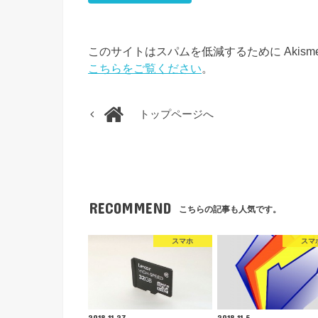
このサイトはスパムを低減するために Akism
こちらをご覧ください
。
トップページへ
RECOMMEND
こちらの記事も人気です。
スマホ
スマ
2018.11.27
2018.11.5