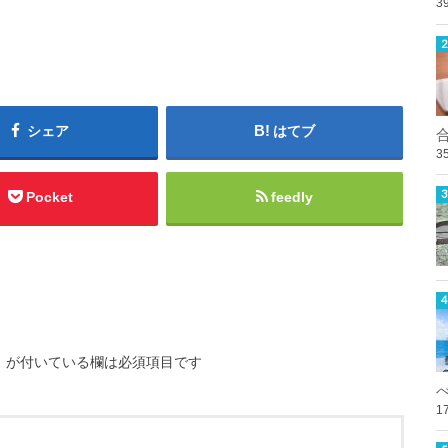
3
シェア
はてブ
3
Pocket
feedly
※
が付いている欄は必須項目です
1