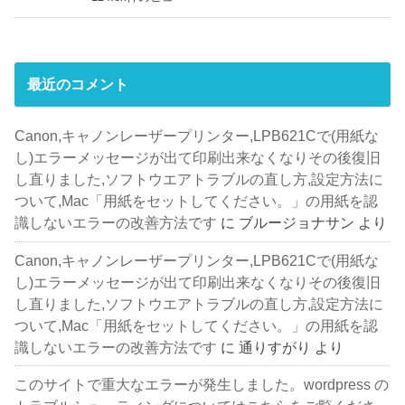
最近のコメント
Canon,キャノンレーザープリンター,LPB621Cで(用紙な
し)エラーメッセージが出て印刷出来なくなりその後復旧
し直りました,ソフトウエアトラブルの直し方,設定方法に
ついて,Mac「用紙をセットしてください。」の用紙を認
識しないエラーの改善方法です
に
ブルージョナサン
より
Canon,キャノンレーザープリンター,LPB621Cで(用紙な
し)エラーメッセージが出て印刷出来なくなりその後復旧
し直りました,ソフトウエアトラブルの直し方,設定方法に
ついて,Mac「用紙をセットしてください。」の用紙を認
識しないエラーの改善方法です
に
通りすがり
より
このサイトで重大なエラーが発生しました。wordpress の