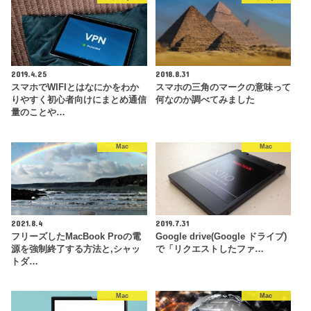
2019.4.25
2018.8.31
スマホでWIFIとはなにかをわか
スマホの三角のマークの意味って
りやすく初心者向けにまとめ通信
何なのか調べてみました
量のことや…
Mac
Mac
2021.8.4
2019.7.31
フリーズしたMacBook Proの電
Google drive(Google ドライブ)
源を強制終了する方法と,シャッ
で「リクエストしたファ…
トダ…
Mac
Mac