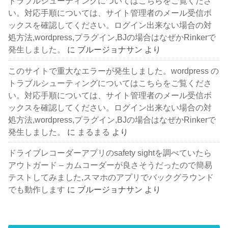
トラブルシューティングについてはこちらをご覧くださ
い。対応手順については、サイト管理者のメール受信ボ
ックスを確認してください。ログイン出来ない場合の対
処方法,wordpress,プラグイン,BJの場合はなぜかRinkerで
発生しました。
に
ブルージョナサン
より
このサイトで重大なエラーが発生しました。wordpress の
トラブルシューティングについてはこちらをご覧くださ
い。対応手順については、サイト管理者のメール受信ボ
ックスを確認してください。ログイン出来ない場合の対
処方法,wordpress,プラグイン,BJの場合はなぜかRinkerで
発生しました。
に
まるまる
より
ドライブレコーダーアプリのsafety sightを調べていたら
アウトガード – カムコーダーが良さそうだったので簡易
テストしてみました,スマホのアプリでバックグラウンド
でも動作します
に
ブルージョナサン
より