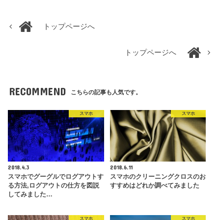
トップページへ
トップページへ
RECOMMEND
こちらの記事も人気です。
スマホ
スマホ
2018.4.3
2018.6.11
スマホでグーグルでログアウトす
スマホのクリーニングクロスのお
る方法,ログアウトの仕方を図説
すすめはどれか調べてみました
してみました…
スマホ
スマホ