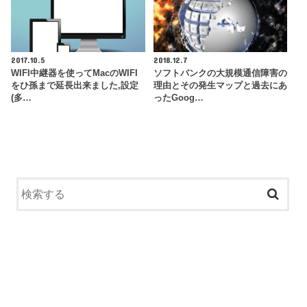
2017.10.5
2018.12.7
WIFI中継器を使ってMacのWIFI
ソフトバンクの大規模通信障害の
をひ孫まで延長出来ました,設定
理由とその発生マップと過去にあ
(多…
ったGoog…