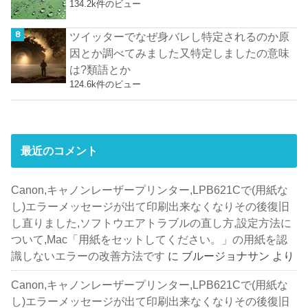
134.2k件のビュー
ツイッターでなぜ身バレし特定されるのか原
因とか調べてみました又特定しましたの意味
は?類語とか
124.6k件のビュー
最近のコメント
Canon,キャノンレーザープリンター,LPB621Cで(用紙な
し)エラーメッセージが出て印刷出来なくなりその後復旧
し直りました,ソフトウエアトラブルの直し方,設定方法に
ついて,Mac「用紙をセットしてください。」の用紙を認
識しないエラーの改善方法です
に
ブルージョナサン
より
Canon,キャノンレーザープリンター,LPB621Cで(用紙な
し)エラーメッセージが出て印刷出来なくなりその後復旧