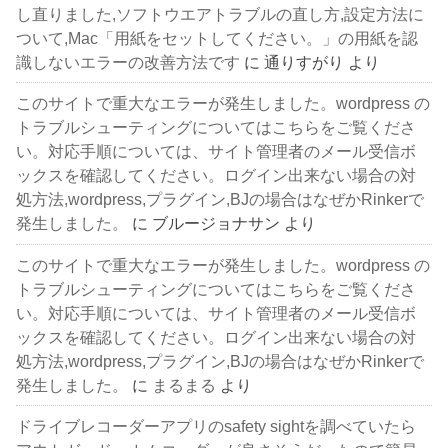
し直りました,ソフトウエアトラブルの直し方,設定方法に
ついて,Mac「用紙をセットしてください。」の用紙を認
識しないエラーの改善方法です
に
通りすがり
より
このサイトで重大なエラーが発生しました。wordpress の
トラブルシューティングについてはこちらをご覧くださ
い。対応手順については、サイト管理者のメール受信ボ
ックスを確認してください。ログイン出来ない場合の対
処方法,wordpress,プラグイン,BJの場合はなぜかRinkerで
発生しました。
に
ブルージョナサン
より
このサイトで重大なエラーが発生しました。wordpress の
トラブルシューティングについてはこちらをご覧くださ
い。対応手順については、サイト管理者のメール受信ボ
ックスを確認してください。ログイン出来ない場合の対
処方法,wordpress,プラグイン,BJの場合はなぜかRinkerで
発生しました。
に
まるまる
より
ドライブレコーダーアプリのsafety sightを調べていたら