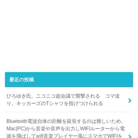
最近の投稿
ひろゆき氏、ニコニコ超会議で襲撃される コマ送
り。キッカーズのTシャツを投げつけられる
Bluetooth電波自体の距離を延長するのは難しいため、
Mac(PC)から音楽や音声を出力しWIFIルーターから電
波を飛ばしてwifi音楽プレイヤー風にスマホでWIFIを