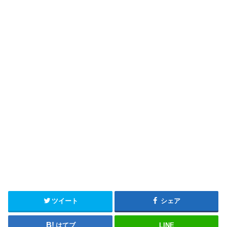
ツイート
シェア
はてブ
LINE