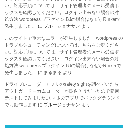
い。対応手順については、サイト管理者のメール受信ボ
ックスを確認してください。ログイン出来ない場合の対
処方法,wordpress,プラグイン,BJの場合はなぜかRinkerで
発生しました。
に
ブルージョナサン
より
このサイトで重大なエラーが発生しました。wordpress の
トラブルシューティングについてはこちらをご覧くださ
い。対応手順については、サイト管理者のメール受信ボ
ックスを確認してください。ログイン出来ない場合の対
処方法,wordpress,プラグイン,BJの場合はなぜかRinkerで
発生しました。
に
まるまる
より
ドライブレコーダーアプリのsafety sightを調べていたら
アウトガード – カムコーダーが良さそうだったので簡易
テストしてみました,スマホのアプリでバックグラウンド
でも動作します
に
ブルージョナサン
より