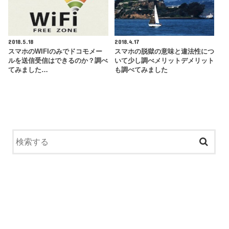
2018.5.18
2018.4.17
スマホのWIFIのみでドコモメー
スマホの脱獄の意味と違法性につ
ルを送信受信はできるのか？調べ
いて少し調べメリットデメリット
てみました…
も調べてみました