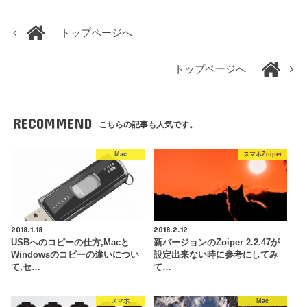
トップページへ
トップページへ
RECOMMEND
こちらの記事も人気です。
Mac
スマホZoiper
2018.1.18
2018.2.12
USBへのコピーの仕方,Macと
新バージョンのZoiper 2.2.47が
Windowsのコピーの違いについ
設定出来ない時に参考にしてみ
て,セ…
て…
スマホ
Mac