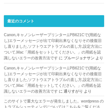
最近のコメント
Canon,キャノンレーザープリンター,LPB621Cで(用紙な
し)エラーメッセージが出て印刷出来なくなりその後復旧
し直りました,ソフトウエアトラブルの直し方,設定方法に
ついて,Mac「用紙をセットしてください。」の用紙を認
識しないエラーの改善方法です
に
ブルージョナサン
より
Canon,キャノンレーザープリンター,LPB621Cで(用紙な
し)エラーメッセージが出て印刷出来なくなりその後復旧
し直りました,ソフトウエアトラブルの直し方,設定方法に
ついて,Mac「用紙をセットしてください。」の用紙を認
識しないエラーの改善方法です
に
通りすがり
より
このサイトで重大なエラーが発生しました。wordpress の
トラブルシューティングについてはこちらをご覧くださ