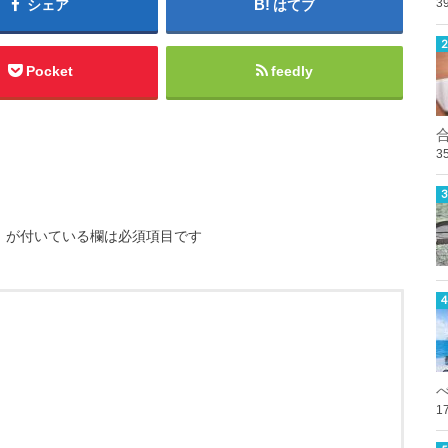
3
シェア
はてブ
Pocket
feedly
3
※
が付いている欄は必須項目です
1