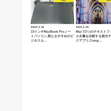
Mac
Ma
2022.3.10
2021.3.30
15インチMacBook Proノー
Macで2つのテキストフ
トパソコン,割とおすすめのビ
ル文書を比較する差分
ジネスカ…
クアプリ,Comp…