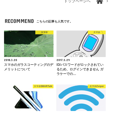
トップページへ
RECOMMEND
こちらの記事も人気です。
スマホ
スマホ
2018.3.20
2017.5.29
スマホのガラスコーティングのデ
ID/パスワードがロックされてい
メリットについて
るため、ログインできません ガ
ラケーでの…
スマホSMARTalk
スマホZoiper