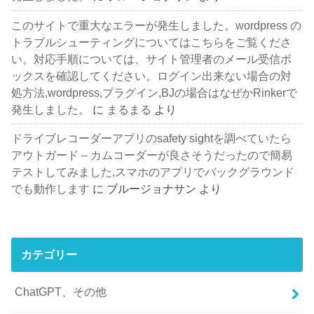
このサイトで重大なエラーが発生しました。wordpress の
トラブルシューティングについてはこちらをご覧くださ
い。対応手順については、サイト管理者のメール受信ボ
ックスを確認してください。ログイン出来ない場合の対
処方法,wordpress,プラグイン,BJの場合はなぜかRinkerで
発生しました。
に
まるまる
より
ドライブレコーダーアプリのsafety sightを調べていたら
アウトガード – カムコーダーが良さそうだったので簡易
テストしてみました,スマホのアプリでバックグラウンド
でも動作します
に
ブルージョナサン
より
カテゴリー
ChatGPT、その他