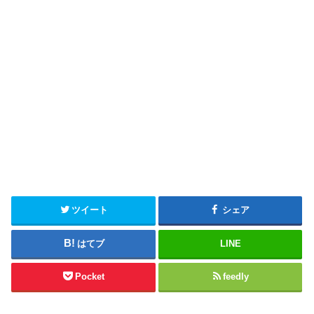
ツイート
シェア
はてブ
LINE
Pocket
feedly