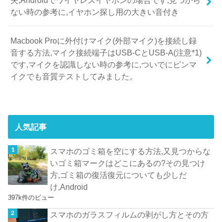
ない時の参考に,イヤホン探し用の大きい音付き
Macbook Proに外付けマイク(外部マイク)を接続し録
音する方法,マイク接続端子はUSB-CとUSB-A(注意*1)
です,マイクを認識しない時の参考に,ついでにピンマ
イクでも音質テストしてみました。
人気記事
スマホのゴミ箱を空にする方法,又見つからな
いゴミ箱マークはどこにあるの?その見つけ
方,ゴミ箱の復活復元についても少しだ
け,Android
397k件のビュー
スマホのガラスフィルムの剥がし方とその方