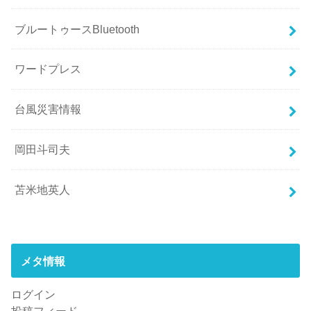
ブルートゥースBluetooth
ワードプレス
台風災害情報
岡田斗司夫
苫米地英人
メタ情報
ログイン