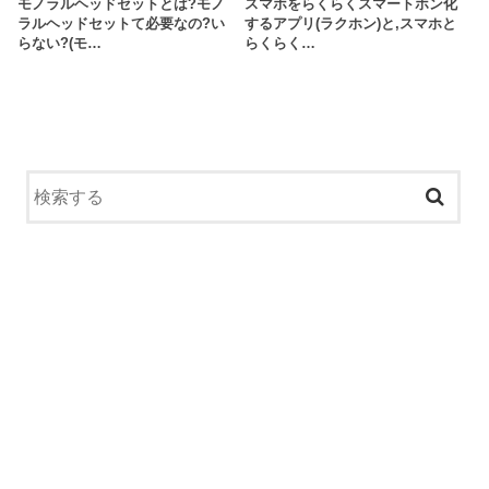
モノラルヘッドセットとは?モノ
スマホをらくらくスマートホン化
ラルヘッドセットて必要なの?い
するアプリ(ラクホン)と,スマホと
らない?(モ…
らくらく…