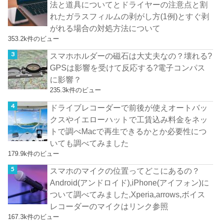
法と道具についてとドライヤーの注意点と割
れたガラスフィルムの剥がし方(1例)とすぐ剥
がれる場合の対処方法について
353.2k件のビュー
スマホホルダーの磁石は大丈夫なの？壊れる?
GPSは影響を受けて反応する?電子コンパス
に影響？
235.3k件のビュー
ドライブレコーダーで前後が使えオートバッ
クスやイエローハットで工賃込み料金をネッ
トで調べMacで再生できるかとか必要性につ
いても調べてみました
179.9k件のビュー
スマホのマイクの位置ってどこにあるの？
Android(アンドロイド),iPhone(アイフォン)に
ついて調べてみました,Xperia,arrows,ボイス
レコーダーのマイクはリンク参照
167.3k件のビュー