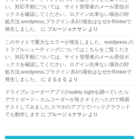
い。対応手順については、サイト管理者のメール受信ボ
ックスを確認してください。ログイン出来ない場合の対
処方法,wordpress,プラグイン,BJの場合はなぜかRinkerで
発生しました。
に
ブルージョナサン
より
このサイトで重大なエラーが発生しました。wordpress の
トラブルシューティングについてはこちらをご覧くださ
い。対応手順については、サイト管理者のメール受信ボ
ックスを確認してください。ログイン出来ない場合の対
処方法,wordpress,プラグイン,BJの場合はなぜかRinkerで
発生しました。
に
まるまる
より
ドライブレコーダーアプリのsafety sightを調べていたら
アウトガード – カムコーダーが良さそうだったので簡易
テストしてみました,スマホのアプリでバックグラウンド
でも動作します
に
ブルージョナサン
より