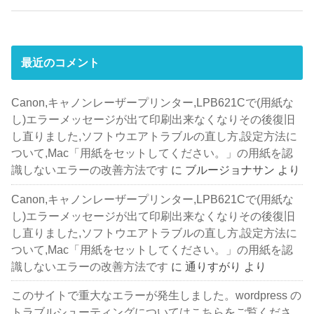
最近のコメント
Canon,キャノンレーザープリンター,LPB621Cで(用紙な
し)エラーメッセージが出て印刷出来なくなりその後復旧
し直りました,ソフトウエアトラブルの直し方,設定方法に
ついて,Mac「用紙をセットしてください。」の用紙を認
識しないエラーの改善方法です
に
ブルージョナサン
より
Canon,キャノンレーザープリンター,LPB621Cで(用紙な
し)エラーメッセージが出て印刷出来なくなりその後復旧
し直りました,ソフトウエアトラブルの直し方,設定方法に
ついて,Mac「用紙をセットしてください。」の用紙を認
識しないエラーの改善方法です
に
通りすがり
より
このサイトで重大なエラーが発生しました。wordpress の
トラブルシューティングについてはこちらをご覧くださ