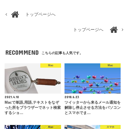
トップページへ
トップページへ
RECOMMEND
こちらの記事も人気です。
Mac
Mac
2021.4.10
2018.6.23
Macで単語,用語,テキストをなぞ
ツイッターから来るメール通知を
った所をブラウザーでネット検索
解除し停止させる方法をパソコン
するショ…
とスマホでま…
Mac
スマホ