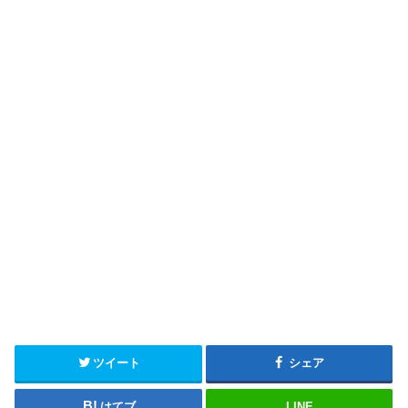
ツイート
シェア
はてブ
LINE