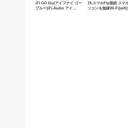
iFi GO blu(アイファイ ゴー
19.スマホFtp接続 スマ
ブルー)iFi-Audio アイ…
ソコンを無線Wi-Fi(wifi