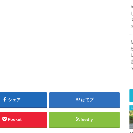
シェア
はてブ
Pocket
feedly