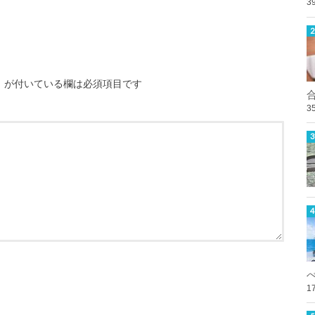
3
※
が付いている欄は必須項目です
3
1