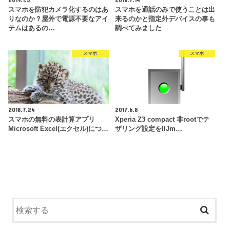
スマホを防犯カメラ化するのはあ
スマホを通話のみで使うことは出
りなのか？屋外で電源不要なアイ
来るのかと指定外デバイスの事も
テムはあるの…
調べてみました
スマホ
スマホ
2018.7.24
2017.6.8
スマホの無料の表計算アプリ
Xperia Z3 compact 非rootでテ
Microsoft Excel(エクセル)につ…
ザリング設定をIIJm…