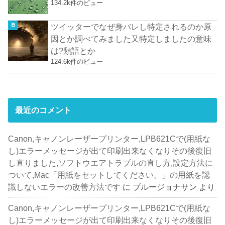
134.2k件のビュー
ツイッターでなぜ身バレし特定されるのか原
因とか調べてみました又特定しましたの意味
は?類語とか
124.6k件のビュー
最近のコメント
Canon,キャノンレーザープリンター,LPB621Cで(用紙な
し)エラーメッセージが出て印刷出来なくなりその後復旧
し直りました,ソフトウエアトラブルの直し方,設定方法に
ついて,Mac「用紙をセットしてください。」の用紙を認
識しないエラーの改善方法です
に
ブルージョナサン
より
Canon,キャノンレーザープリンター,LPB621Cで(用紙な
し)エラーメッセージが出て印刷出来なくなりその後復旧