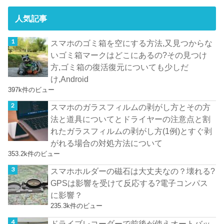
人気記事
スマホのゴミ箱を空にする方法,又見つからな
いゴミ箱マークはどこにあるの?その見つけ
方,ゴミ箱の復活復元についても少しだ
け,Android
397k件のビュー
スマホのガラスフィルムの剥がし方とその方
法と道具についてとドライヤーの注意点と割
れたガラスフィルムの剥がし方(1例)とすぐ剥
がれる場合の対処方法について
353.2k件のビュー
スマホホルダーの磁石は大丈夫なの？壊れる?
GPSは影響を受けて反応する?電子コンパス
に影響？
235.3k件のビュー
ドライブレコーダーで前後が使えオートバッ