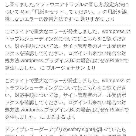
し直りました,ソフトウエアトラブルの直し方,設定方法に
ついて,Mac「用紙をセットしてください。」の用紙を認
識しないエラーの改善方法です
に
通りすがり
より
このサイトで重大なエラーが発生しました。wordpress の
トラブルシューティングについてはこちらをご覧くださ
い。対応手順については、サイト管理者のメール受信ボ
ックスを確認してください。ログイン出来ない場合の対
処方法,wordpress,プラグイン,BJの場合はなぜかRinkerで
発生しました。
に
ブルージョナサン
より
このサイトで重大なエラーが発生しました。wordpress の
トラブルシューティングについてはこちらをご覧くださ
い。対応手順については、サイト管理者のメール受信ボ
ックスを確認してください。ログイン出来ない場合の対
処方法,wordpress,プラグイン,BJの場合はなぜかRinkerで
発生しました。
に
まるまる
より
ドライブレコーダーアプリのsafety sightを調べていたら