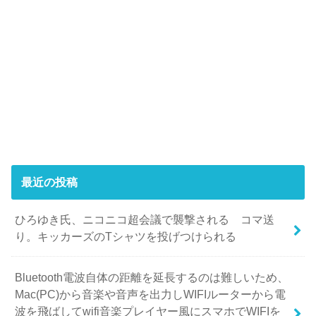
最近の投稿
ひろゆき氏、ニコニコ超会議で襲撃される コマ送
り。キッカーズのTシャツを投げつけられる
Bluetooth電波自体の距離を延長するのは難しいため、
Mac(PC)から音楽や音声を出力しWIFIルーターから電
波を飛ばしてwifi音楽プレイヤー風にスマホでWIFIを