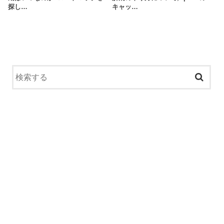
探し…
キャッ…