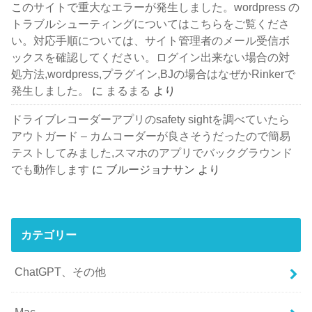
このサイトで重大なエラーが発生しました。wordpress の
トラブルシューティングについてはこちらをご覧くださ
い。対応手順については、サイト管理者のメール受信ボ
ックスを確認してください。ログイン出来ない場合の対
処方法,wordpress,プラグイン,BJの場合はなぜかRinkerで
発生しました。
に
まるまる
より
ドライブレコーダーアプリのsafety sightを調べていたら
アウトガード – カムコーダーが良さそうだったので簡易
テストしてみました,スマホのアプリでバックグラウンド
でも動作します
に
ブルージョナサン
より
カテゴリー
ChatGPT、その他