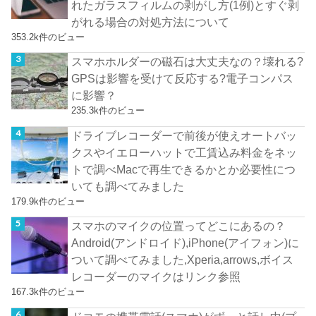
れたガラスフィルムの剥がし方(1例)とすぐ剥
がれる場合の対処方法について
353.2k件のビュー
スマホホルダーの磁石は大丈夫なの？壊れる?
GPSは影響を受けて反応する?電子コンパス
に影響？
235.3k件のビュー
ドライブレコーダーで前後が使えオートバッ
クスやイエローハットで工賃込み料金をネッ
トで調べMacで再生できるかとか必要性につ
いても調べてみました
179.9k件のビュー
スマホのマイクの位置ってどこにあるの？
Android(アンドロイド),iPhone(アイフォン)に
ついて調べてみました,Xperia,arrows,ボイス
レコーダーのマイクはリンク参照
167.3k件のビュー