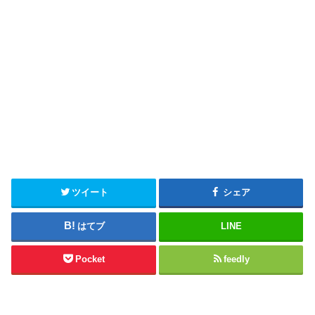
ツイート
シェア
はてブ
LINE
Pocket
feedly