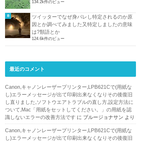
134.2k件のビュー
ツイッターでなぜ身バレし特定されるのか原
因とか調べてみました又特定しましたの意味
は?類語とか
124.6k件のビュー
最近のコメント
Canon,キャノンレーザープリンター,LPB621Cで(用紙な
し)エラーメッセージが出て印刷出来なくなりその後復旧
し直りました,ソフトウエアトラブルの直し方,設定方法に
ついて,Mac「用紙をセットしてください。」の用紙を認
識しないエラーの改善方法です
に
ブルージョナサン
より
Canon,キャノンレーザープリンター,LPB621Cで(用紙な
し)エラーメッセージが出て印刷出来なくなりその後復旧