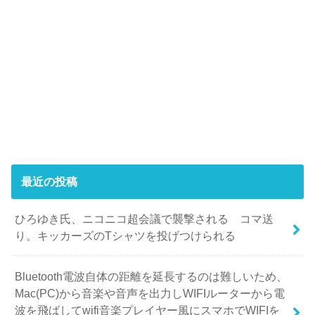
最近の投稿
ひろゆき氏、ニコニコ超会議で襲撃される コマ送
り。キッカーズのTシャツを投げつけられる
Bluetooth電波自体の距離を延長するのは難しいため、
Mac(PC)から音楽や音声を出力しWIFIルーターから電
波を飛ばしてwifi音楽プレイヤー風にスマホでWIFIを