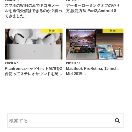
スマホのWIFIのみでドコモメー
データーローミングオフのやり
ルを送信受信はできるのか？調べ
方,設定方法 Part2,Android 8
てみました…
Mac
Mac
2020.6.1
2018.8.18
PlantronicsヘッドセットM70を2
MacBook ProRetina, 15-inch,
台使ってステレオサウンドを聞…
Mid 2015…