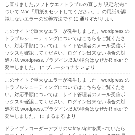
し直りました,ソフトウエアトラブルの直し方,設定方法に
ついて,Mac「用紙をセットしてください。」の用紙を認
識しないエラーの改善方法です
に
通りすがり
より
このサイトで重大なエラーが発生しました。wordpress の
トラブルシューティングについてはこちらをご覧くださ
い。対応手順については、サイト管理者のメール受信ボ
ックスを確認してください。ログイン出来ない場合の対
処方法,wordpress,プラグイン,BJの場合はなぜかRinkerで
発生しました。
に
ブルージョナサン
より
このサイトで重大なエラーが発生しました。wordpress の
トラブルシューティングについてはこちらをご覧くださ
い。対応手順については、サイト管理者のメール受信ボ
ックスを確認してください。ログイン出来ない場合の対
処方法,wordpress,プラグイン,BJの場合はなぜかRinkerで
発生しました。
に
まるまる
より
ドライブレコーダーアプリのsafety sightを調べていたら