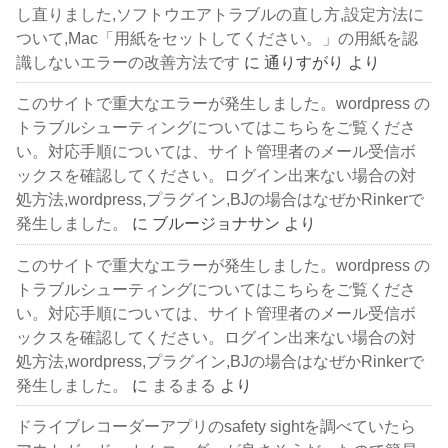
し直りました,ソフトウエアトラブルの直し方,設定方法に
ついて,Mac「用紙をセットしてください。」の用紙を認
識しないエラーの改善方法です
に
通りすがり
より
このサイトで重大なエラーが発生しました。wordpress の
トラブルシューティングについてはこちらをご覧くださ
い。対応手順については、サイト管理者のメール受信ボ
ックスを確認してください。ログイン出来ない場合の対
処方法,wordpress,プラグイン,BJの場合はなぜかRinkerで
発生しました。
に
ブルージョナサン
より
このサイトで重大なエラーが発生しました。wordpress の
トラブルシューティングについてはこちらをご覧くださ
い。対応手順については、サイト管理者のメール受信ボ
ックスを確認してください。ログイン出来ない場合の対
処方法,wordpress,プラグイン,BJの場合はなぜかRinkerで
発生しました。
に
まるまる
より
ドライブレコーダーアプリのsafety sightを調べていたら