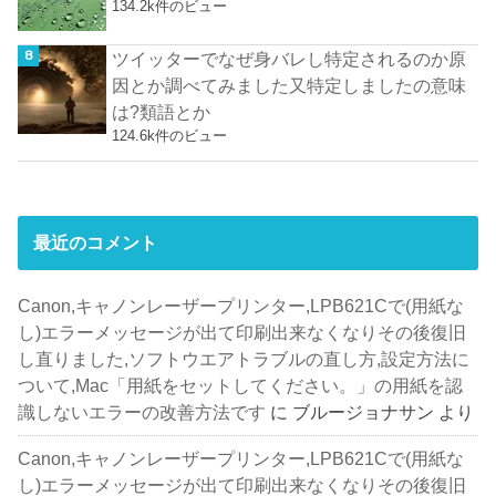
134.2k件のビュー
ツイッターでなぜ身バレし特定されるのか原
因とか調べてみました又特定しましたの意味
は?類語とか
124.6k件のビュー
最近のコメント
Canon,キャノンレーザープリンター,LPB621Cで(用紙な
し)エラーメッセージが出て印刷出来なくなりその後復旧
し直りました,ソフトウエアトラブルの直し方,設定方法に
ついて,Mac「用紙をセットしてください。」の用紙を認
識しないエラーの改善方法です
に
ブルージョナサン
より
Canon,キャノンレーザープリンター,LPB621Cで(用紙な
し)エラーメッセージが出て印刷出来なくなりその後復旧