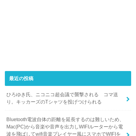
最近の投稿
ひろゆき氏、ニコニコ超会議で襲撃される コマ送
り。キッカーズのTシャツを投げつけられる
Bluetooth電波自体の距離を延長するのは難しいため、
Mac(PC)から音楽や音声を出力しWIFIルーターから電
波を飛ばしてwifi音楽プレイヤー風にスマホでWIFIを