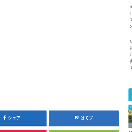
シェア
はてブ