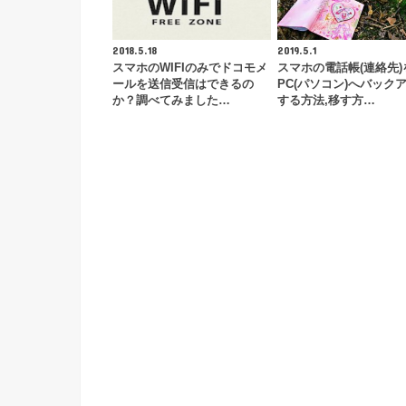
2018.5.18
2019.5.1
スマホのWIFIのみでドコモメ
スマホの電話帳(連絡先)
ールを送信受信はできるの
PC(パソコン)へバック
か？調べてみました…
する方法,移す方…