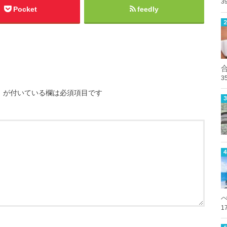
3
Pocket
feedly
3
※
が付いている欄は必須項目です
1