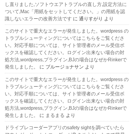
し直りました,ソフトウエアトラブルの直し方,設定方法に
ついて,Mac「用紙をセットしてください。」の用紙を認
識しないエラーの改善方法です
に
通りすがり
より
このサイトで重大なエラーが発生しました。wordpress の
トラブルシューティングについてはこちらをご覧くださ
い。対応手順については、サイト管理者のメール受信ボ
ックスを確認してください。ログイン出来ない場合の対
処方法,wordpress,プラグイン,BJの場合はなぜかRinkerで
発生しました。
に
ブルージョナサン
より
このサイトで重大なエラーが発生しました。wordpress の
トラブルシューティングについてはこちらをご覧くださ
い。対応手順については、サイト管理者のメール受信ボ
ックスを確認してください。ログイン出来ない場合の対
処方法,wordpress,プラグイン,BJの場合はなぜかRinkerで
発生しました。
に
まるまる
より
ドライブレコーダーアプリのsafety sightを調べていたら