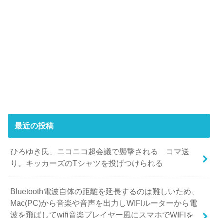
最近の投稿
ひろゆき氏、ニコニコ超会議で襲撃される コマ送
り。キッカーズのTシャツを投げつけられる
Bluetooth電波自体の距離を延長するのは難しいため、
Mac(PC)から音楽や音声を出力しWIFIルーターから電
波を飛ばしてwifi音楽プレイヤー風にスマホでWIFIを