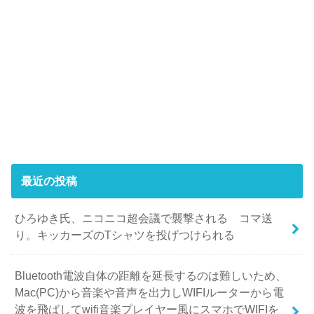
最近の投稿
ひろゆき氏、ニコニコ超会議で襲撃される コマ送
り。キッカーズのTシャツを投げつけられる
Bluetooth電波自体の距離を延長するのは難しいため、
Mac(PC)から音楽や音声を出力しWIFIルーターから電
波を飛ばしてwifi音楽プレイヤー風にスマホでWIFIを