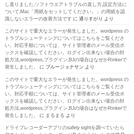
し直りました,ソフトウエアトラブルの直し方,設定方法に
ついて,Mac「用紙をセットしてください。」の用紙を認
識しないエラーの改善方法です
に
通りすがり
より
このサイトで重大なエラーが発生しました。wordpress の
トラブルシューティングについてはこちらをご覧くださ
い。対応手順については、サイト管理者のメール受信ボ
ックスを確認してください。ログイン出来ない場合の対
処方法,wordpress,プラグイン,BJの場合はなぜかRinkerで
発生しました。
に
ブルージョナサン
より
このサイトで重大なエラーが発生しました。wordpress の
トラブルシューティングについてはこちらをご覧くださ
い。対応手順については、サイト管理者のメール受信ボ
ックスを確認してください。ログイン出来ない場合の対
処方法,wordpress,プラグイン,BJの場合はなぜかRinkerで
発生しました。
に
まるまる
より
ドライブレコーダーアプリのsafety sightを調べていたら