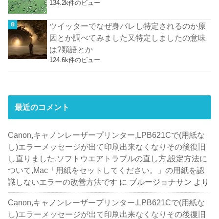
134.2k件のビュー
ツイッターでなぜ身バレし特定されるのか原
因とか調べてみました又特定しましたの意味
は?類語とか
124.6k件のビュー
最近のコメント
Canon,キャノンレーザープリンター,LPB621Cで(用紙な
し)エラーメッセージが出て印刷出来なくなりその後復旧
し直りました,ソフトウエアトラブルの直し方,設定方法に
ついて,Mac「用紙をセットしてください。」の用紙を認
識しないエラーの改善方法です
に
ブルージョナサン
より
Canon,キャノンレーザープリンター,LPB621Cで(用紙な
し)エラーメッセージが出て印刷出来なくなりその後復旧